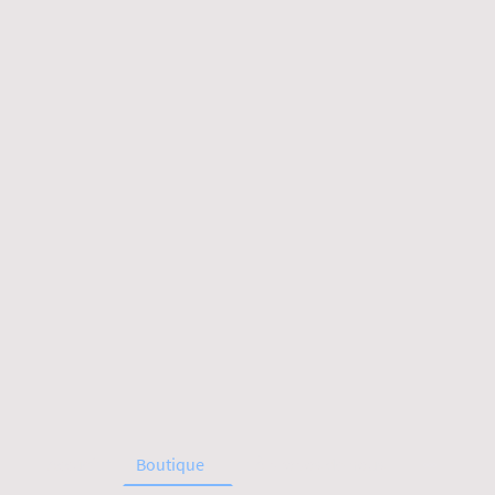
Accueil
Boutique
À propos de nous