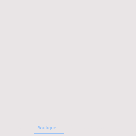
Accueil
Boutique
À propos de nous