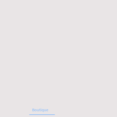
Accueil
Boutique
À propos de nous