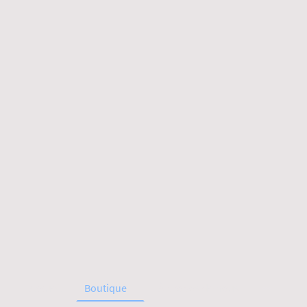
Accueil
Boutique
À propos de nous