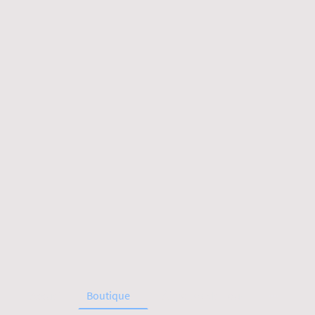
Accueil
Boutique
À propos de nous