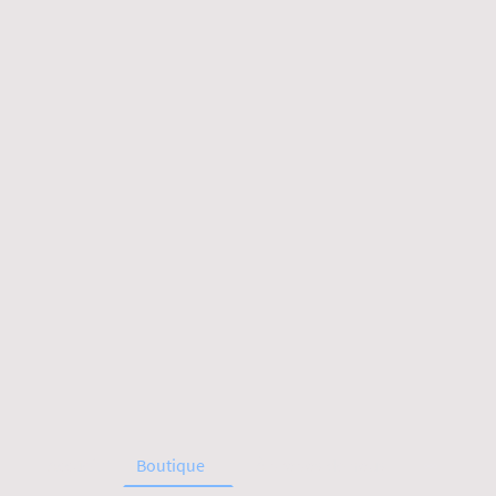
Accueil
Boutique
À propos de nous